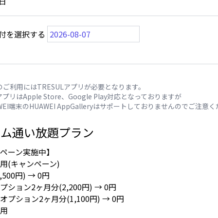
日
付を選択する
のご利用にはTRESULアプリが必要となります。
アプリはApple Store、Google Play対応となっておりますが
WEI端末のHUAWEI AppGalleryはサポートしておりませんのでご注意
ジム通い放題プラン
ペーン実施中】
用(キャンペーン)
500円) → 0円
ション2ヶ月分(2,200円) → 0円
プション2ヶ月分(1,100円) → 0円
用