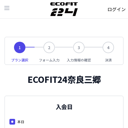
ログイン
Open main menu
1
2
3
4
プラン選択
フォーム入力
入力情報の確認
決済
ECOFIT24奈良三郷
入会日
本日