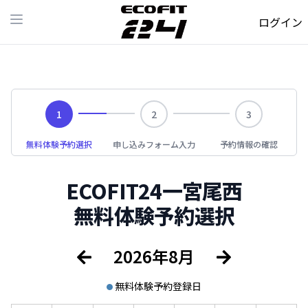
ログイン
Open main menu
1
2
3
無料体験予約選択
申し込みフォーム入力
予約情報の確認
ECOFIT24一宮尾西
無料体験予約選択
2026年
8月
無料体験予約登録日