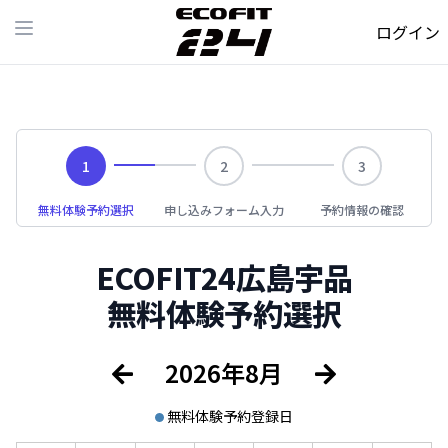
ログイン
Open main menu
1
2
3
無料体験予約選択
申し込みフォーム入力
予約情報の確認
ECOFIT24広島宇品
無料体験予約選択
2026年
8月
無料体験予約登録日